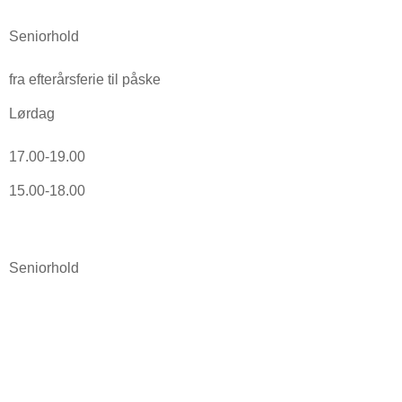
Seniorhold
fra efterårsferie til påske
Lørdag
17.00-19.00
15.00-18.00
Seniorhold
Følg med