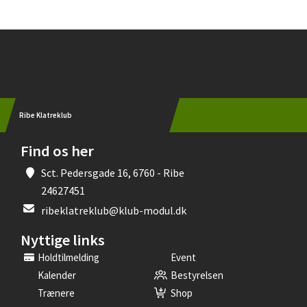
Instagram
Ribe Klatreklub
Find os her
Sct. Pedersgade 16, 6760 - Ribe
24627451
ribeklatreklub@klub-modul.dk
Nyttige links
Holdtilmelding
Event
Kalender
Bestyrelsen
Trænere
Shop