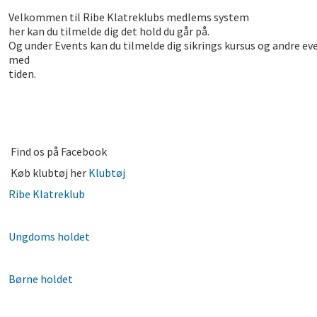
Velkommen til Ribe Klatreklubs medlems system
her kan du tilmelde dig det hold du går på.
Og under Events kan du tilmelde dig sikrings kursus og andre eve
med
tide
Find os på Facebook
Køb klubtøj her
Klubtøj
Ribe Klatreklub
Ungdoms holdet
Børne holdet