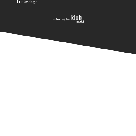
Lukkedage