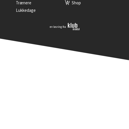
Trænere
Shop
Lukkedage