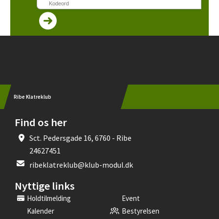
Instagram
Ribe Klatreklub
Find os her
Sct. Pedersgade 16, 6760 - Ribe
24627451
ribeklatreklub@klub-modul.dk
Nyttige links
Holdtilmelding
Event
Kalender
Bestyrelsen