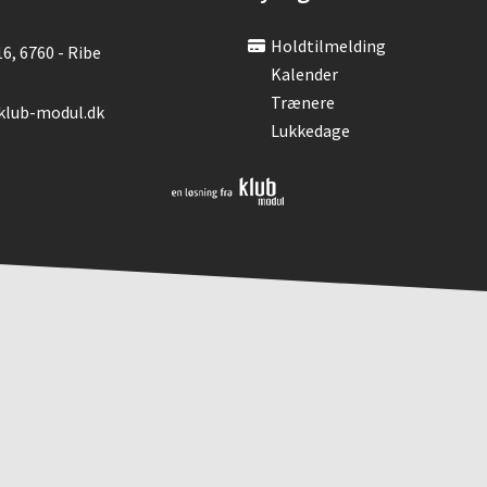
Holdtilmelding
6, 6760 - Ribe
Kalender
Trænere
klub-modul.dk
Lukkedage