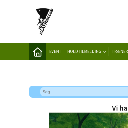
EVENT
HOLDTILMELDING
TRÆNER
Vi ha