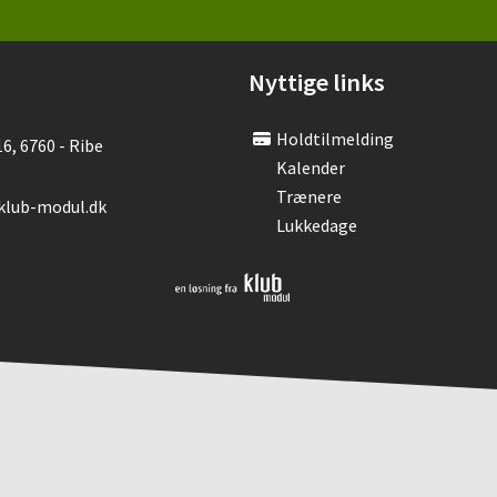
Nyttige links
Holdtilmelding
6, 6760 - Ribe
Kalender
Trænere
klub-modul.dk
Lukkedage