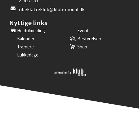
24627451
ribeklatreklub@klub-modul.dk
Nyttige links
Holdtilmelding
Event
Kalender
Bestyrelsen
Trænere
Shop
Lukkedage